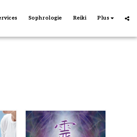
ervices
Sophrologie
Reiki
Plus