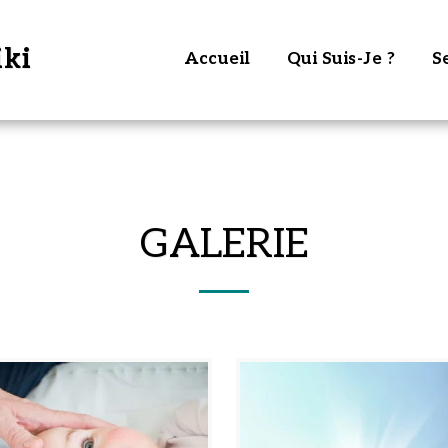
iki
Accueil
Qui Suis-Je ?
S
GALERIE